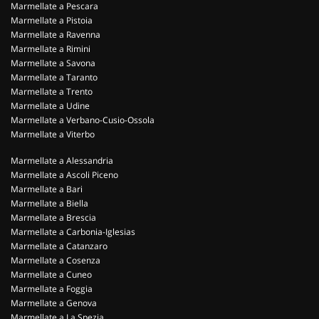
Marmellate a Pescara
Marmellate a Pistoia
Marmellate a Ravenna
Marmellate a Rimini
Marmellate a Savona
Marmellate a Taranto
Marmellate a Trento
Marmellate a Udine
Marmellate a Verbano-Cusio-Ossola
Marmellate a Viterbo
Marmellate a Alessandria
Marmellate a Ascoli Piceno
Marmellate a Bari
Marmellate a Biella
Marmellate a Brescia
Marmellate a Carbonia-Iglesias
Marmellate a Catanzaro
Marmellate a Cosenza
Marmellate a Cuneo
Marmellate a Foggia
Marmellate a Genova
Marmellate a La Spezia