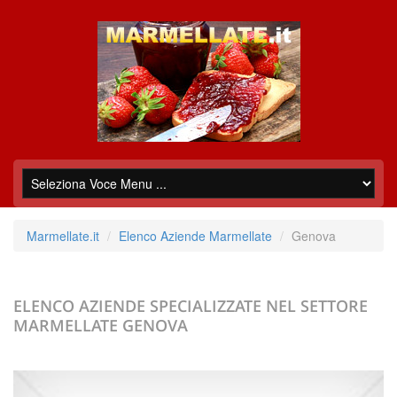
Marmellate.it
Elenco Aziende Marmellate
Genova
ELENCO AZIENDE SPECIALIZZATE NEL SETTORE
MARMELLATE
GENOVA